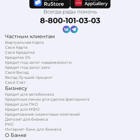
Всегда рады помочь
8-800-101-03-03
Частным клиентам
Виртуальная Карта
Своя Карта
Своя Кредитка
Кредитка 0%
Кредит под залог недвижимости
Кредит под залог авто
Свой Вклад
Вклад Лучший процент
Свой Счёт
Бизнесу
Кредит для автобизнеса
Кредитные линии для сделок факторинга
Кредит для ПКО
Кредит для МФО
Кредитование лизинговых компаний
Депозит для бизнеса
РКО
Интернет-Банк для бизнеса
О Банке