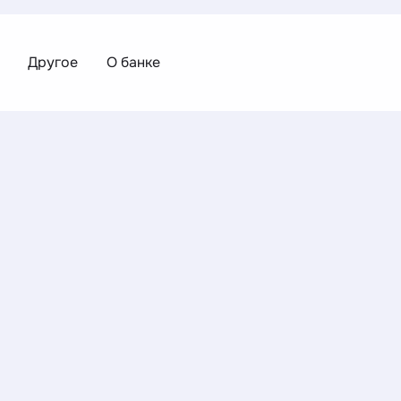
Другое
О банке