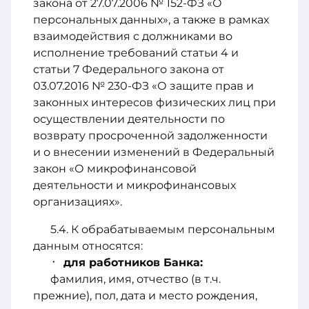
закона от 27.07.2006 № 152-ФЗ «О
персональных данных», а также в рамках
взаимодействия с должниками во
исполнение требований статьи 4 и
статьи 7 Федерального закона от
03.07.2016 № 230-ФЗ «О защите прав и
законных интересов физических лиц при
осуществлении деятельности по
возврату просроченной задолженности
и о внесении изменений в Федеральный
закон «О микрофинансовой
деятельности и микрофинансовых
организациях».
К обрабатываемым персональным
данным относятся:
для работников Банка:
фамилия, имя, отчество (в т.ч.
прежние), пол, дата и место рождения,