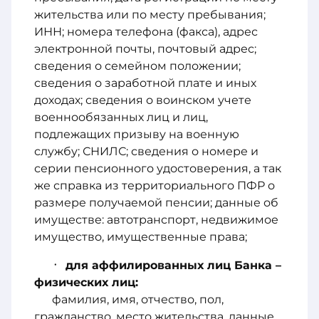
жительства или по месту пребывания;
ИНН; номера телефона (факса), адрес
электронной почты, почтовый адрес;
сведения о семейном положении;
сведения о заработной плате и иных
доходах; сведения о воинском учете
военнообязанных лиц и лиц,
подлежащих призыву на военную
службу; СНИЛС; сведения о номере и
серии пенсионного удостоверения, а так
же справка из территориального ПФР о
размере получаемой пенсии; данные об
имуществе: автотранспорт, недвижимое
имущество, имущественные права;
для аффилированных лиц Банка –
физических лиц:
фамилия, имя, отчество, пол,
гражданство, место жительства, данные