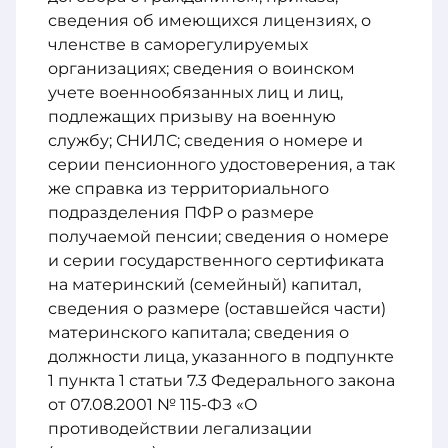
сведения об имеющихся лицензиях, о
членстве в саморегулируемых
организациях; сведения о воинском
учете военнообязанных лиц и лиц,
подлежащих призыву на военную
службу; СНИЛС; сведения о номере и
серии пенсионного удостоверения, а так
же справка из территориального
подразделения ПФР о размере
получаемой пенсии; сведения о номере
и серии государственного сертификата
на материнский (семейный) капитал,
сведения о размере (оставшейся части)
материнского капитала; сведения о
должности лица, указанного в подпункте
1 пункта 1 статьи 7.3 Федерального закона
от 07.08.2001 № 115-ФЗ «О
противодействии легализации