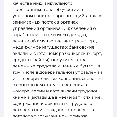
качестве индивидуального
предпринимателя, об участии в
уставном капитале организаций, а также
занимаемых постах в органах
управления организаций; сведения о
заработной плате и иных доходах;
данные об имуществе: автотранспорт,
недвижимое имущество; банковские
вклады и счета, номера банковских карт,
кредиты (займы), поручительства,
денежные средства и ценные бумаги, в
том числе в доверительном управлении
и на доверительном хранении; сведения
о социальном статусе; сведения о
номере, серии и дате выдачи трудовой
книжки (вкладыша в нее) и записях в ней;
содержание и реквизиты трудового
договора или гражданско-правового
договора с гражданином, приказа;