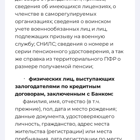
сведения об имеющихся лицензиях, о
членстве в саморегулируемых
организациях; сведения о воинском
учете военнообязанных лиц и лиц,
подлежащих призыву на военную
службу; СНИЛС; сведения о номере и
серии пенсионного удостоверения, а так
же справка из территориального ПФР о
размере получаемой пенсии;
физических лиц, выступающих
залогодателями по кредитным
договорам, заключенным с Банком:
фамилия, имя, отчество (в т.ч.
прежние), пол, дата и место рождения;
данные документа, удостоверяющего
личность, гражданство, адрес места
жительства (регистрации) или места
пребывания, дата регистрации по месту