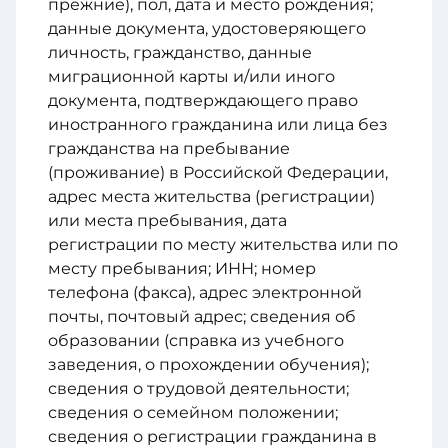
прежние), пол, дата и место рождения;
данные документа, удостоверяющего
личность, гражданство, данные
миграционной карты и/или иного
документа, подтверждающего право
иностранного гражданина или лица без
гражданства на пребывание
(проживание) в Российской Федерации,
адрес места жительства (регистрации)
или места пребывания, дата
регистрации по месту жительства или по
месту пребывания; ИНН; номер
телефона (факса), адрес электронной
почты, почтовый адрес; сведения об
образовании (справка из учебного
заведения, о прохождении обучения);
сведения о трудовой деятельности;
сведения о семейном положении;
сведения о регистрации гражданина в