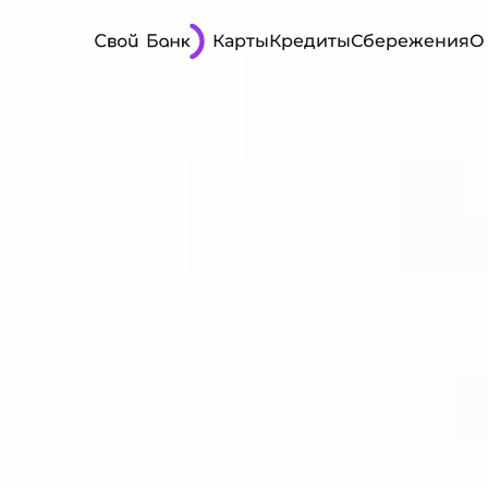
Карты
Кредиты
Сбережения
О