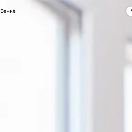
 Банке