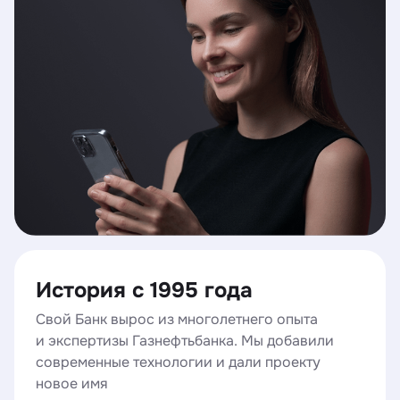
История с 1995 года
Свой Банк вырос из многолетнего опыта
и экспертизы Газнефтьбанка. Мы добавили
современные технологии и дали проекту
новое имя