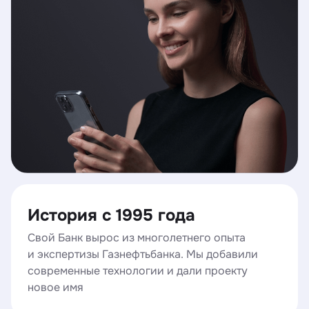
История с 1995 года
Свой Банк вырос из многолетнего опыта
и экспертизы Газнефтьбанка. Мы добавили
современные технологии и дали проекту
новое имя