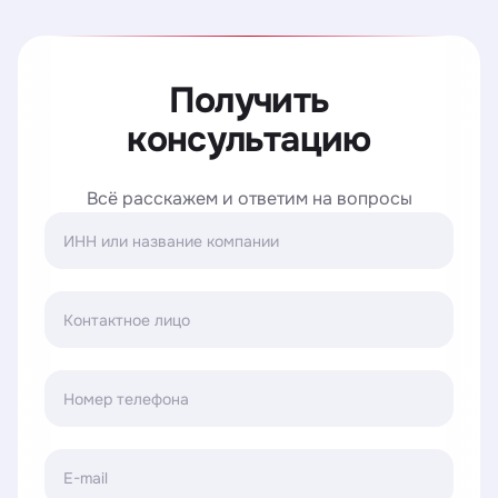
Получить
консультацию
Всё расскажем и ответим на вопросы
ИНН или название компании
Контактное лицо
Номер телефона
E-mail