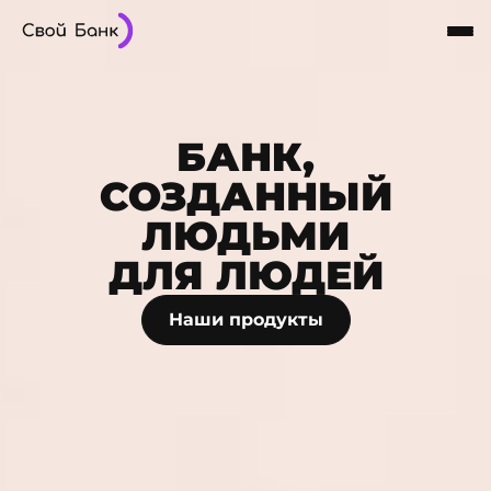
Карты
Частным лицам
Бизнесу
Кредиты
8-800-101-03-03
Интернет-Банк
Сбережения
БАНК,
О Банке
СОЗДАННЫЙ
ЛЮДЬМИ
ДЛЯ ЛЮДЕЙ
Наши продукты