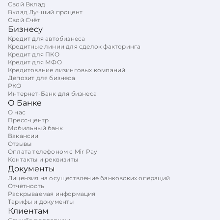
Свой Вклад
Вклад Лучший процент
Свой Счёт
Бизнесу
Кредит для автобизнеса
Кредитные линии для сделок факторинга
Кредит для ПКО
Кредит для МФО
Кредитование лизинговых компаний
Депозит для бизнеса
РКО
Интернет-Банк для бизнеса
О Банке
О нас
Пресс-центр
Мобильный банк
Вакансии
Отзывы
Оплата телефоном с Mir Pay
Контакты и реквизиты
Документы
Лицензия на осуществление банковских операций
Отчётность
Раскрываемая информация
Тарифы и документы
Клиентам