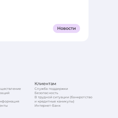
Новости
Клиентам
уществление
Служба поддержки
раций
Безопасность
В трудной ситуации (банкротство
информация
и кредитные каникулы)
енты
Интернет-Банк