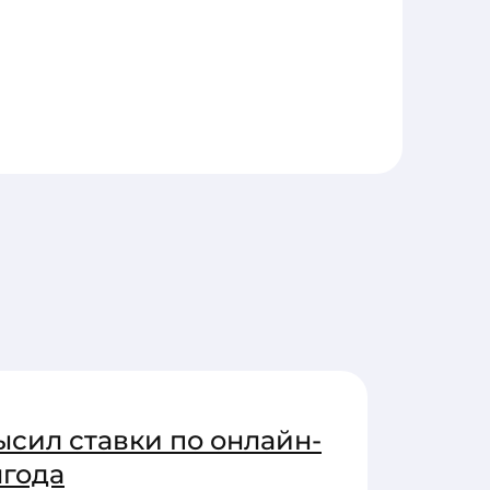
ысил ставки по онлайн-
лгода