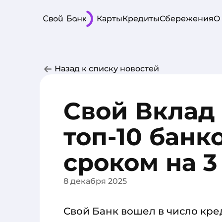
Карты
Кредиты
Сбережения
О
Назад к списку новостей
Свой Вклад
топ-10 банк
сроком на 3
8 декабря 2025
Свой Банк вошел в число кр