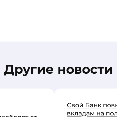
Другие новости
Свой Банк пов
вкладам на по