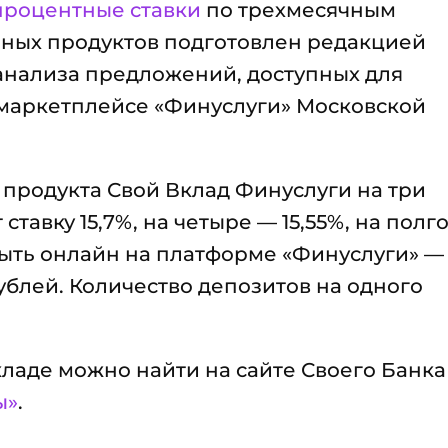
процентные ставки
по трехмесячным
ьных продуктов подготовлен редакцией
 анализа предложений, доступных для
маркетплейсе «Финуслуги» Московской
продукта Свой Вклад Финуслуги на три
тавку 15,7%, на четыре — 15,55%, на полг
рыть онлайн на платформе «Финуслуги» —
рублей. Количество депозитов на одного
аде можно найти на сайте Своего Банка
ы»
.