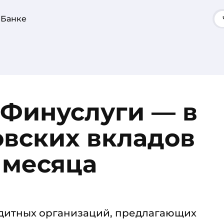
 Банке
 Финуслуги — в
овских вкладов
 месяца
едитных организаций, предлагающих