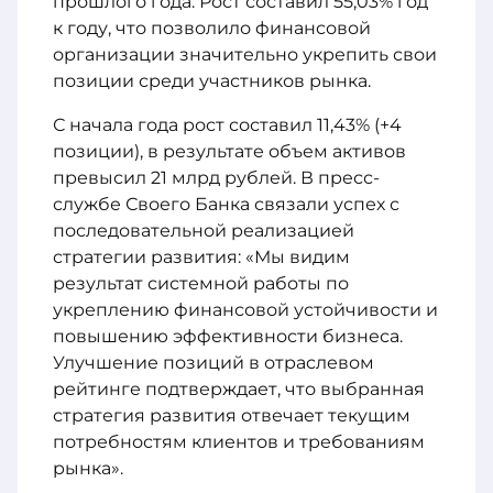
прошлого года. Рост составил 55,03% год
к году, что позволило финансовой
организации значительно укрепить свои
позиции среди участников рынка.
С начала года рост составил 11,43% (+4
позиции), в результате объем активов
превысил 21 млрд рублей. В пресс-
службе Своего Банка связали успех с
последовательной реализацией
стратегии развития: «Мы видим
результат системной работы по
укреплению финансовой устойчивости и
повышению эффективности бизнеса.
Улучшение позиций в отраслевом
рейтинге подтверждает, что выбранная
стратегия развития отвечает текущим
потребностям клиентов и требованиям
рынка».