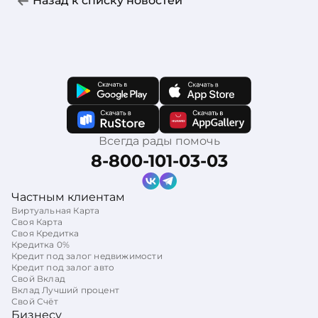
Назад к списку новостей
Всегда рады помочь
8-800-101-03-03
Частным клиентам
Виртуальная Карта
Своя Карта
Своя Кредитка
Кредитка 0%
Кредит под залог недвижимости
Кредит под залог авто
Свой Вклад
Вклад Лучший процент
Свой Счёт
Бизнесу