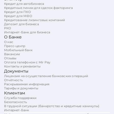
Кредит для автобизнеса
Кредитные линии для сделок факторинга
Кредит для ПКО
Кредит для МФО
Кредитование лизинговых компаний
Депозит для бизнеса
РКО
Интернет-Банк для бизнеса
О Банке
О нас
Пресс-центр
Мобильный банк
Вакансии
Отзывы
Оплата телефоном с Mir Pay
Контакты и реквизиты
Документы
Лицензия на осуществление банковских операций
Отчётность
Раскрываемая информация
Тарифы и документы
Клиентам
Служба поддержки
Безопасность
В трудной ситуации (банкротство и кредитные каникулы)
Интернет-Банк