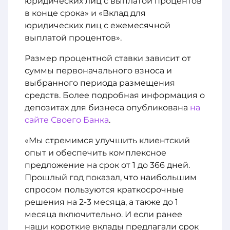
юридических лиц с выплатой процентов
в конце срока» и «Вклад для
юридических лиц с ежемесячной
выплатой процентов».
Размер процентной ставки зависит от
суммы первоначального взноса и
выбранного периода размещения
средств. Более подробная информация о
депозитах для бизнеса опубликована
на
сайте Своего Банка
.
«Мы стремимся улучшить клиентский
опыт и обеспечить комплексное
предложение на срок от 1 до 366 дней.
Прошлый год показал, что наибольшим
спросом пользуются краткосрочные
решения на 2-3 месяца, а также до 1
месяца включительно. И если ранее
наши короткие вклады предлагали срок