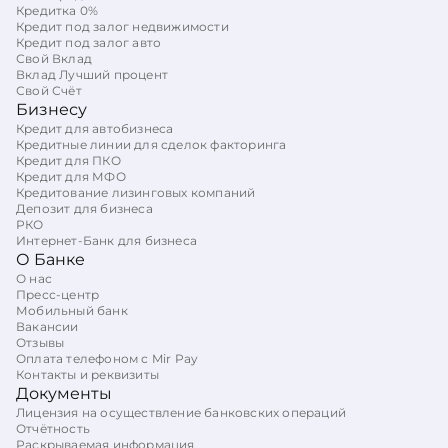
Кредитка 0%
Кредит под залог недвижимости
Кредит под залог авто
Свой Вклад
Вклад Лучший процент
Свой Счёт
Бизнесу
Кредит для автобизнеса
Кредитные линии для сделок факторинга
Кредит для ПКО
Кредит для МФО
Кредитование лизинговых компаний
Депозит для бизнеса
РКО
Интернет-Банк для бизнеса
О Банке
О нас
Пресс-центр
Мобильный банк
Вакансии
Отзывы
Оплата телефоном с Mir Pay
Контакты и реквизиты
Документы
Лицензия на осуществление банковских операций
Отчётность
Раскрываемая информация