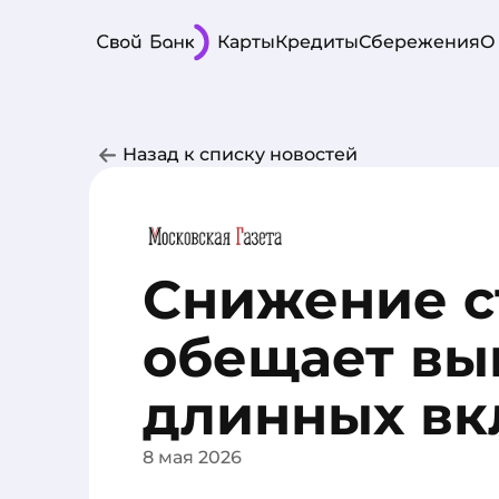
Карты
Кредиты
Сбережения
О
Назад к списку новостей
Снижение с
обещает вы
длинных вк
8 мая 2026