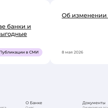
Об изменении 
ае банки и
выгодные
Публикации в СМИ
8 мая 2026
О Банке
Документы
неса
О нас
Лицензия на ос