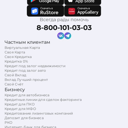
Всегда рады помочь
8-800-101-03-03
Частным клиентам
Виртуальная Карта
Своя Карта
Своя Кредитка
Кредитка 0%
Кредит под залог недвижимости
Кредит под залог авто
Свой Вклад
Вклад Лучший процент
Свой Счёт
Бизнесу
Кредит для автобизнеса
Кредитные линии для сделок факторинга
Кредит для ПКО
Кредит для МФО
Кредитование лизинговых компаний
Депозит для бизнеса
РКО
Интернет-Банк для бизнеса