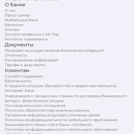
О Банке
О нас
Пресс-центр
Мобильный банк
Вакансии
Отзывы
Оплата телефоном с Mir Pay
Контакты и реквизиты
Документы
Лицензия на осуществление банковских операций
Отчётность
Раскрываемая информация
Тарифы и документы
Клиентам
Служба поддержки
Безопасность
В трудной ситуации (банкротство и кредитные каникулы)
Интернет-Банк
Информация о процентных ставках по договорам банковского
вклада с физическими лицами
Пользовательское соглашение
Политика обработки персональных данных
Раскрытие информации для регулятивных целей
Политика конфиденциальности мобильного приложения
Акционерного банка «Свой Банк» «Svoibank».
Политика конфиденциальности мобильного приложения