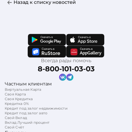
Назад к списку новостей
Всегда рады помочь
8-800-101-03-03
Частным клиентам
Виртуальная Карта
Своя Карта
Своя Кредитка
Кредитка 0%
Кредит под залог недвижимости
Кредит под залог авто
Свой Вклад
Вклад Лучший процент
Свой Счёт