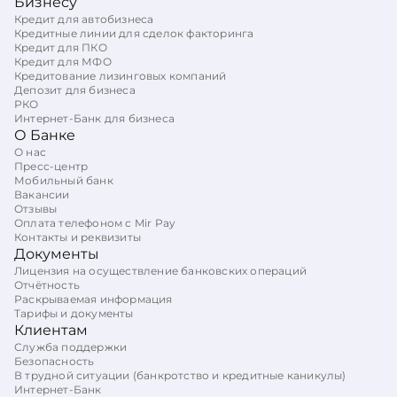
Бизнесу
Кредит для автобизнеса
Кредитные линии для сделок факторинга
Кредит для ПКО
Кредит для МФО
Кредитование лизинговых компаний
Депозит для бизнеса
РКО
Интернет-Банк для бизнеса
О Банке
О нас
Пресс-центр
Мобильный банк
Вакансии
Отзывы
Оплата телефоном с Mir Pay
Контакты и реквизиты
Документы
Лицензия на осуществление банковских операций
Отчётность
Раскрываемая информация
Тарифы и документы
Клиентам
Служба поддержки
Безопасность
В трудной ситуации (банкротство и кредитные каникулы)
Интернет-Банк