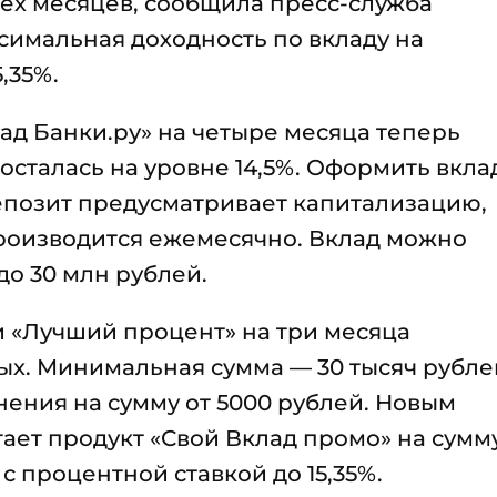
ех месяцев, сообщила пресс-служба
симальная доходность по вкладу на
,35%.
лад Банки.ру» на четыре месяца теперь
— осталась на уровне 14,5%. Оформить вкла
Депозит предусматривает капитализацию,
производится ежемесячно. Вклад можно
до 30 млн рублей.
и «Лучший процент» на три месяца
вых. Минимальная сумма — 30 тысяч рубле
ения на сумму от 5000 рублей. Новым
ает продукт «Свой Вклад промо» на сумм
 с процентной ставкой до 15,35%.