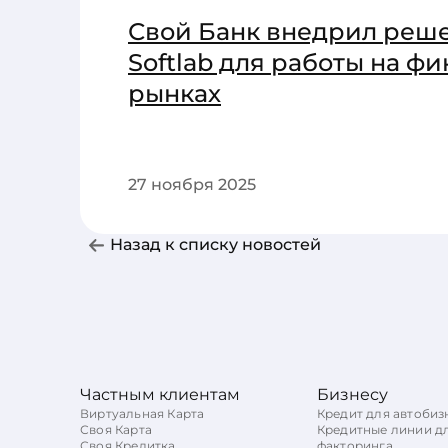
Свой Банк внедрил реше
Softlab для работы на ф
рынках
27 ноября 2025
Назад к списку новостей
Частным клиентам
Бизнесу
Виртуальная Карта
Кредит для автобиз
Своя Карта
Кредитные линии д
Своя Кредитка
факторинга