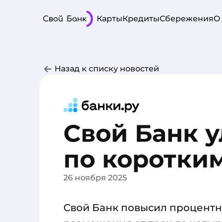
Карты
Кредиты
Сбережения
О
Назад к списку новостей
Свой Банк 
по коротки
26 ноября 2025
Свой Банк повысил процентн