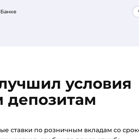
 Банке
улучшил условия
м депозитам
ые ставки по розничным вкладам со сро