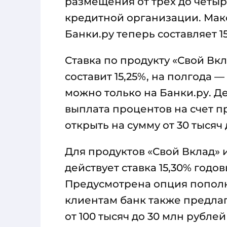
размещения от трех до четыр
кредитной организации. Мак
Банки.ру теперь составляет 15
Ставка по продукту «Свой Вк
составит 15,25%, на полгода 
можно только на Банки.ру. 
выплата процентов на счет 
открыть на сумму от 30 тысяч 
Для продуктов «Свой Вклад» 
действует ставка 15,30% годо
Предусмотрена опция пополн
клиентам банк также предлаг
от 100 тысяч до 30 млн рублей