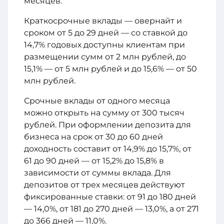
месяцев.
Краткосрочные вклады — овернайт и
сроком от 5 до 29 дней — со ставкой до
14,7% годовых доступны клиентам при
размещении сумм от 2 млн рублей, до
15,1% — от 5 млн рублей и до 15,6% — от 50
млн рублей.
Срочные вклады от одного месяца
можно открыть на сумму от 300 тысяч
рублей. При оформлении депозита для
бизнеса на срок от 30 до 60 дней
доходность составит от 14,9% до 15,7%, от
61 до 90 дней — от 15,2% до 15,8% в
зависимости от суммы вклада. Для
депозитов от трех месяцев действуют
фиксированные ставки: от 91 до 180 дней
— 14,0%, от 181 до 270 дней — 13,0%, а от 271
до 366 дней — 11,0%.