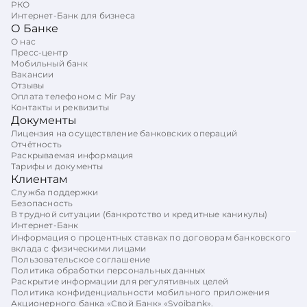
РКО
Интернет-Банк для бизнеса
О Банке
О нас
Пресс-центр
Мобильный банк
Вакансии
Отзывы
Оплата телефоном с Mir Pay
Контакты и реквизиты
Документы
Лицензия на осуществление банковских операций
Отчётность
Раскрываемая информация
Тарифы и документы
Клиентам
Служба поддержки
Безопасность
В трудной ситуации (банкротство и кредитные каникулы)
Интернет-Банк
Информация о процентных ставках по договорам банковского
вклада с физическими лицами
Пользовательское соглашение
Политика обработки персональных данных
Раскрытие информации для регулятивных целей
Политика конфиденциальности мобильного приложения
Акционерного банка «Свой Банк» «Svoibank».