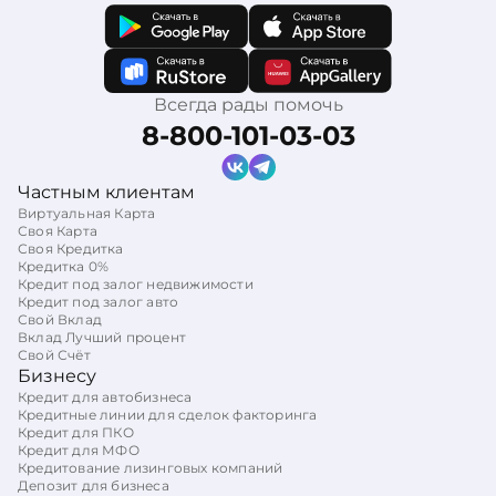
Всегда рады помочь
8-800-101-03-03
Частным клиентам
Виртуальная Карта
Своя Карта
Своя Кредитка
Кредитка 0%
Кредит под залог недвижимости
Кредит под залог авто
Свой Вклад
Вклад Лучший процент
Свой Счёт
Бизнесу
Кредит для автобизнеса
Кредитные линии для сделок факторинга
Кредит для ПКО
Кредит для МФО
Кредитование лизинговых компаний
Депозит для бизнеса