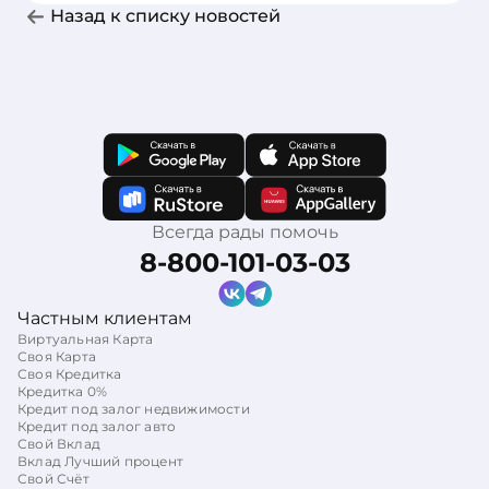
Назад к списку новостей
Всегда рады помочь
8-800-101-03-03
Частным клиентам
Виртуальная Карта
Своя Карта
Своя Кредитка
Кредитка 0%
Кредит под залог недвижимости
Кредит под залог авто
Свой Вклад
Вклад Лучший процент
Свой Счёт