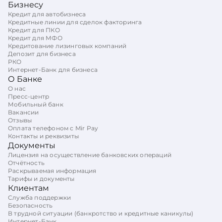
Бизнесу
Кредит для автобизнеса
Кредитные линии для сделок факторинга
Кредит для ПКО
Кредит для МФО
Кредитование лизинговых компаний
Депозит для бизнеса
РКО
Интернет-Банк для бизнеса
О Банке
О нас
Пресс-центр
Мобильный банк
Вакансии
Отзывы
Оплата телефоном с Mir Pay
Контакты и реквизиты
Документы
Лицензия на осуществление банковских операций
Отчётность
Раскрываемая информация
Тарифы и документы
Клиентам
Служба поддержки
Безопасность
В трудной ситуации (банкротство и кредитные каникулы)
Интернет-Банк