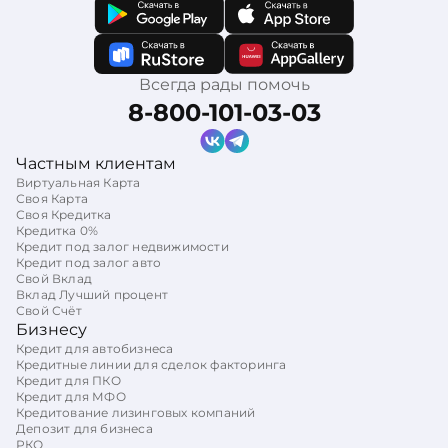
Всегда рады помочь
8-800-101-03-03
Частным клиентам
Виртуальная Карта
Своя Карта
Своя Кредитка
Кредитка 0%
Кредит под залог недвижимости
Кредит под залог авто
Свой Вклад
Вклад Лучший процент
Свой Счёт
Бизнесу
Кредит для автобизнеса
Кредитные линии для сделок факторинга
Кредит для ПКО
Кредит для МФО
Кредитование лизинговых компаний
Депозит для бизнеса
РКО