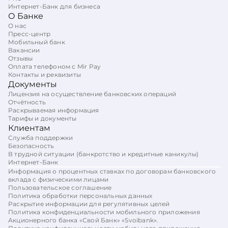
Интернет-Банк для бизнеса
О Банке
О нас
Пресс-центр
Мобильный банк
Вакансии
Отзывы
Оплата телефоном с Mir Pay
Контакты и реквизиты
Документы
Лицензия на осуществление банковских операций
Отчётность
Раскрываемая информация
Тарифы и документы
Клиентам
Служба поддержки
Безопасность
В трудной ситуации (банкротство и кредитные каникулы)
Интернет-Банк
Информация о процентных ставках по договорам банковского
вклада с физическими лицами
Пользовательское соглашение
Политика обработки персональных данных
Раскрытие информации для регулятивных целей
Политика конфиденциальности мобильного приложения
Акционерного банка «Свой Банк» «Svoibank».