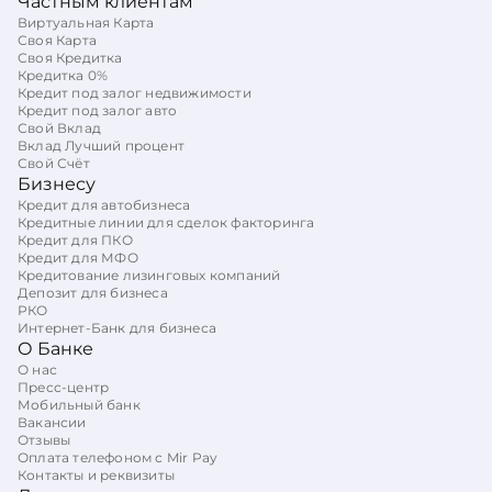
Частным клиентам
Виртуальная Карта
Своя Карта
Своя Кредитка
Кредитка 0%
Кредит под залог недвижимости
Кредит под залог авто
Свой Вклад
Вклад Лучший процент
Свой Счёт
Бизнесу
Кредит для автобизнеса
Кредитные линии для сделок факторинга
Кредит для ПКО
Кредит для МФО
Кредитование лизинговых компаний
Депозит для бизнеса
РКО
Интернет-Банк для бизнеса
О Банке
О нас
Пресс-центр
Мобильный банк
Вакансии
Отзывы
Оплата телефоном с Mir Pay
Контакты и реквизиты