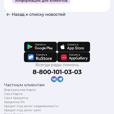
Информация для клиентов
Назад к списку новостей
Всегда рады помочь
8-800-101-03-03
Частным клиентам
Виртуальная Карта
Своя Карта
Своя Кредитка
Кредитка 0%
Кредит под залог недвижимости
Кредит под залог авто