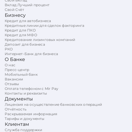
Свой Вклад
Вклад Лучший процент
Свой Счёт
Бизнесу
Кредит для автобизнеса
Кредитные линии для сделок факторинга
Кредит для ПКО
Кредит для МФО
Кредитование лизинговых компаний
Депозит для бизнеса
РКО
Интернет-Банк для бизнеса
О Банке
О нас
Пресс-центр
Мобильный банк
Вакансии
Отзывы
Оплата телефоном с Mir Pay
Контакты и реквизиты
Документы
Лицензия на осуществление банковских операций
Отчётность
Раскрываемая информация
Тарифы и документы
Клиентам
Служба поддержки