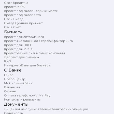
Своя Кредитка
Кредитка 0%
Кредит под залог недвижимости
Кредит под залог авто
Свой Вклад
Вклад Лучший процент
Свой Счёт
Бизнесу
Кредит для автобизнеса
Кредитные линии для сделок факторинга
Кредит для ПКО
Кредит для МФО
Кредитование лизинговых компаний
Депозит для бизнеса
РКО
Интернет-Банк для бизнеса
О Банке
О нас
Пресс-центр
Мобильный банк
Вакансии
Отзывы
Оплата телефоном с Mir Pay
Контакты и реквизиты
Документы
Лицензия на осуществление банковских операций
Отчётность