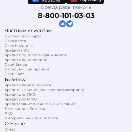
Всегда рады помочь
8-800-101-03-03
Частным клиентам
Виртуальная Карта
Своя Карта
Своя Кредитка
Кредитка 0%
Кредит под залог недвижимости
Кредит под залог авто
Свой Вклад
Вклад Лучший процент
Свой Счёт
Бизнесу
Кредит для автобизнеса
Кредитные линии для сделок факторинга
Кредит для ПКО
Кредит для МФО
Кредитование лизинговых компаний
Депозит для бизнеса
РКО
Интернет-Банк для бизнеса
О Банке
О нас