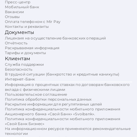
Пресс-центр
Мобильный банк
Вакансии
Отзывы
Оплата телефоном с Mir Pay
Контакты и реквизиты
Документы
Лицензия на осуществление банковских операций
Отчётность
Раскрываемая информация
Тарифы и документы
Клиентам
Служба поддержки
Безопасность
В трудной ситуации (банкротство и кредитные каникулы)
Интернет-Банк
Информация о процентных ставках по договорам банковского
вклада с физическими лицами
Пользовательское соглашение
Политика обработки персональных данных
Раскрытие информации для регулятивных целей
Политика конфиденциальности мобильного приложения
Акционерного банка «Свой Банк» «Svoibank».
Политика конфиденциальности мобильного приложения
«Свой Банк Бизнес»
На информационном ресурсе применяются рекомендательные
технологии