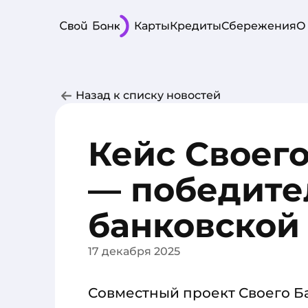
Карты
Кредиты
Сбережения
О
Назад к списку новостей
Кейс Своего
— победите
банковской
17 декабря 2025
Совместный проект Своего Б