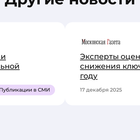
ли
Эксперты оце
льной
снижения ключ
году
Публикации в СМИ
17 декабря 2025