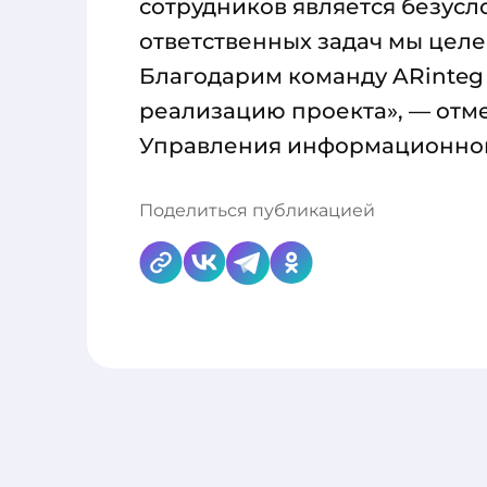
сотрудников является безус
ответственных задач мы цел
Благодарим команду ARinteg
реализацию проекта», — отм
Управления информационной 
Поделиться публикацией