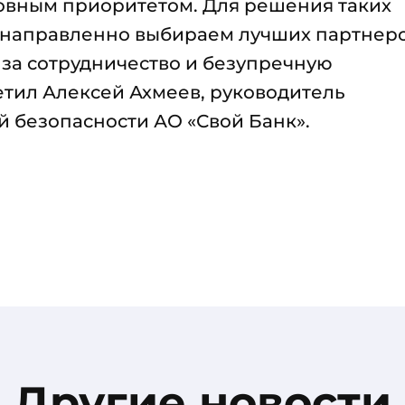
ловным приоритетом. Для решения таких
енаправленно выбираем лучших партнеро
 за сотрудничество и безупречную
етил Алексей Ахмеев, руководитель
безопасности АО «Свой Банк».
Другие новости