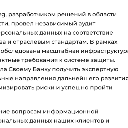
teg, разработчиком решений в области
ти, провел независимый аудит
рсональных данных на соответствие
а и отраслевым стандартам. В рамках
а обследована масштабная инфраструктур
ктные требования к системе защиты.
ла Своему Банку получить экспертную
ьные направления дальнейшего развити
мизировать риски и успешно пройти
ние вопросам информационной
сональных данных наших клиентов и