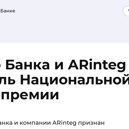
 Банке
 Банка и ARinteg
ль Национально
 премии
анка и компании ARinteg признан