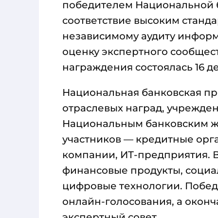
победителем Национальной 
соответствие высоким станд
независимому аудиту инфор
оценку экспертного сообщес
награждения состоялась 16 д
Национальная банковская пр
отраслевых наград, учрежде
Национальным банковским жур
участников — кредитные орг
компании, ИТ-предприятия. 
финансовые продукты, социа
цифровые технологии. Побед
онлайн-голосования, а окон
экспертный совет.