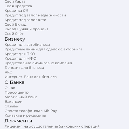
Своя Карта
Своя Кредитка
Кредитка 0%
Кредит под залог недвижимости
Кредит под залог авто
Свой Вклад
Вклад Лучший процент
Свой Счёт
Бизнесу
Кредит для автобизнеса
Кредитные линии для сделок факторинга
Кредит для ПКО
Кредит для МФО
Кредитование лизинговых компаний
Депозит для бизнеса
РКО
Интернет-Банк для бизнеса
О Банке
О нас
Пресс-центр
Мобильный банк
Вакансии
Отзывы
Оплата телефоном с Mir Pay
Контакты и реквизиты
Документы
Лицензия на осуществление банковских операций